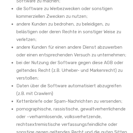
Software zu machen;
die Software zu Werbezwecken oder sonstigen
kommerziellen Zwecken zu nutzen;
andere Kunden zu bedrohen, zu beleidigen, zu
belästigen oder deren Rechte in sonstiger Weise zu
verletzen;
andere Kunden für einen andere Dienst abzuwerben
oder einen entsprechenden Versuch zu unternehmen;
bei der Nutzung der Software gegen diese AGB oder
geltendes Recht (z.B. Urheber- und Markenrecht) zu
verstoßen;
Daten über die Software automatisiert abzugreifen
(z.B. mit Crawlern)
Kettenbriefe oder Spam-Nachrichten zu versenden;
pornographische, rassistische, gewaltverherrlichende
oder –verharmlosende, volksverhetzende,
rechtsextremistische verfassungsfeindliche oder
sonstige gegen geltendes Recht und die guten Sitten