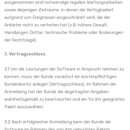
ausgenommen sind notwendige reguläre Wartungsarbeiten
sowie diejenigen Zeiträume, in denen die Verfügbarkeit
aufgrund von Ereignissen eingeschränkt wird, die der
Anbieter nicht zu vertreten hat (z.B. höhere Gewalt,
Handlungen Dritter, technische Probleme oder Änderungen
der Rechtslage).
3.
Vertragsschluss
3.1 Um die Leistungen der Software in Anspruch nehmen zu
können, muss der Kunde zunächst ein kostenpflichtiges
Kundenkonto anlegen (Vertragsschluss). Im Rahmen der
Anmeldung hat der Kunde die abgefragten Angaben
wahrheitsgemäß zu beantworten und ein für ihn geeignetes
Paket auszuwählen.
3.2 Nach erfolgreicher Anmeldung kann der Kunde die
Software im Rahmen des von ihm gebuchten Pakets