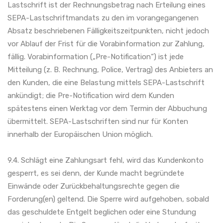
Lastschrift ist der Rechnungsbetrag nach Erteilung eines
SEPA-Lastschriftmandats zu den im vorangegangenen
Absatz beschriebenen Fälligkeitszeitpunkten, nicht jedoch
vor Ablauf der Frist für die Vorabinformation zur Zahlung,
fällig. Vorabinformation („Pre-Notification“) ist jede
Mitteilung (z. B. Rechnung, Police, Vertrag) des Anbieters an
den Kunden, die eine Belastung mittels SEPA-Lastschrift
ankündigt; die Pre-Notification wird dem Kunden
spätestens einen Werktag vor dem Termin der Abbuchung
übermittelt. SEPA-Lastschriften sind nur für Konten
innerhalb der Europäischen Union möglich.
9.4. Schlägt eine Zahlungsart fehl, wird das Kundenkonto
gesperrt, es sei denn, der Kunde macht begründete
Einwände oder Zurückbehaltungsrechte gegen die
Forderung(en) geltend. Die Sperre wird aufgehoben, sobald
das geschuldete Entgelt beglichen oder eine Stundung