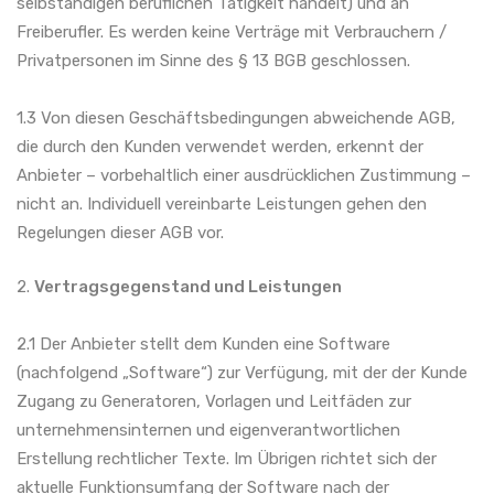
selbständigen beruflichen Tätigkeit handelt) und an
Freiberufler. Es werden keine Verträge mit Verbrauchern /
Privatpersonen im Sinne des § 13 BGB geschlossen.
1.3 Von diesen Geschäftsbedingungen abweichende AGB,
die durch den Kunden verwendet werden, erkennt der
Anbieter – vorbehaltlich einer ausdrücklichen Zustimmung –
nicht an. Individuell vereinbarte Leistungen gehen den
Regelungen dieser AGB vor.
2.
Vertragsgegenstand und Leistungen
2.1 Der Anbieter stellt dem Kunden eine Software
(nachfolgend „Software“) zur Verfügung, mit der der Kunde
Zugang zu Generatoren, Vorlagen und Leitfäden zur
unternehmensinternen und eigenverantwortlichen
Erstellung rechtlicher Texte. Im Übrigen richtet sich der
aktuelle Funktionsumfang der Software nach der