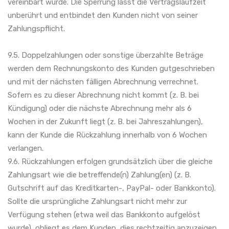
vereinbart wurde. Die Sperrung lässt die Vertragslaufzeit
unberührt und entbindet den Kunden nicht von seiner
Zahlungspflicht.
9.5. Doppelzahlungen oder sonstige überzahlte Beträge
werden dem Rechnungskonto des Kunden gutgeschrieben
und mit der nächsten fälligen Abrechnung verrechnet.
Sofern es zu dieser Abrechnung nicht kommt (z. B. bei
Kündigung) oder die nächste Abrechnung mehr als 6
Wochen in der Zukunft liegt (z. B. bei Jahreszahlungen),
kann der Kunde die Rückzahlung innerhalb von 6 Wochen
verlangen.
9.6. Rückzahlungen erfolgen grundsätzlich über die gleiche
Zahlungsart wie die betreffende(n) Zahlung(en) (z. B.
Gutschrift auf das Kreditkarten-, PayPal- oder Bankkonto).
Sollte die ursprüngliche Zahlungsart nicht mehr zur
Verfügung stehen (etwa weil das Bankkonto aufgelöst
wurde), obliegt es dem Kunden, dies rechtzeitig anzuzeigen.