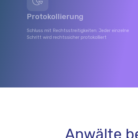
Protokollierung
Schluss mit Rechtsstreitigkeiten: Jeder einzelne
Schritt wird rechtssicher protokolliert
Anwälte be