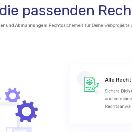
die passenden Rech
der und Abmahnungen!
Rechtssicherheit für Deine Webprojekte 
Alle Rech
Sichere Dich
und vermeide
Rechtsanwält