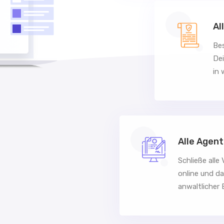
Al
Bes
Dei
in 
Alle Agent
Schließe alle
online und d
anwaltlicher 