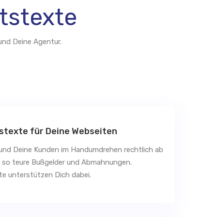
tstexte
und Deine Agentur.
tstexte für Deine Webseiten
 und Deine Kunden im Handumdrehen rechtlich ab
 so teure Bußgelder und Abmahnungen.
e unterstützen Dich dabei.