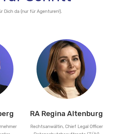
r Dich da (nur für Agenturen!).
berg
RA Regina Altenburg
ernehmer
Rechtsanwältin, Chief Legal Officer