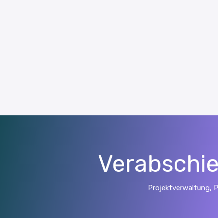
Verabschie
Projektverwaltung, 