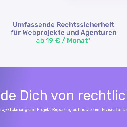
Umfassende Rechtssicherheit
für Webprojekte und Agenturen
ab 19 € / Monat*
de Dich von rechtl
Projektplanung und Projekt Reporting auf höchstem Niveau für D