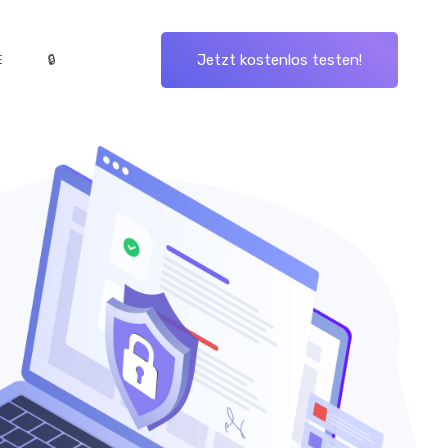
Jetzt kostenlos testen!
E
🔒