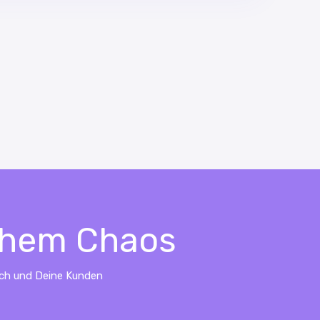
ichem Chaos
ich und Deine Kunden